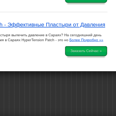
ch - Эффективные Пластыри от Давления
стыря вылечить давление в Сараях? На сегодняшний день
я в Сараях HyperTension Patch - это но
Более Подробно »»
Заказать Сейчас »