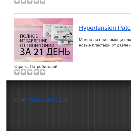
Hypertension Pat
Можно ли при помощи пла
новые пластыри от давлени
Оценка Потребителей
© 2015
CHUDOAPTEKA.COM