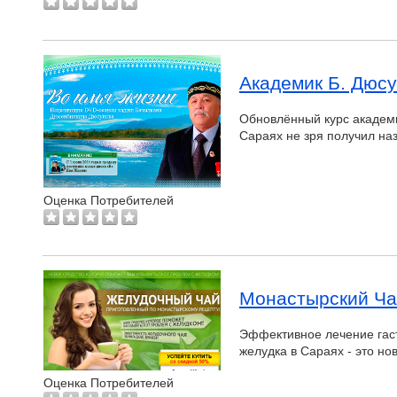
Академик Б. Дюс
Обновлённый курс академи
Сараях не зря получил на
Оценка Потребителей
Монастырский Ча
Эффективное лечение гас
желудка в Сараях - это н
Оценка Потребителей