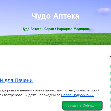
Чудо Аптека
Чудо Аптека - Сараи : Народная Медицина
й для Печени
 здоровьем печени - очень важно, вот почему монастырский
так востребован и даже необходим вс
Более Подробно »»
Заказать Сейчас »