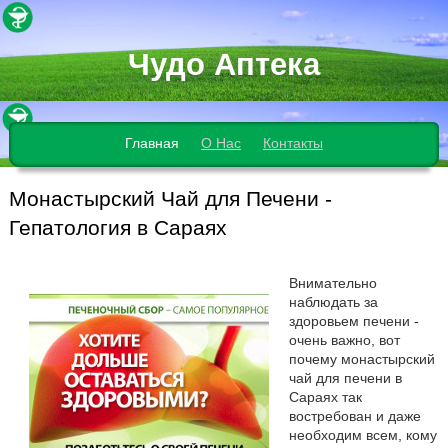
Чудо Аптека
Главная
О Нас
Контакты
Монастырский Чай для Печени -
Гепатология в Сараях
Внимательно
наблюдать за
здоровьем печени -
очень важно, вот
почему монастырский
чай для печени в
Сараях так
востребован и даже
необходим всем, кому