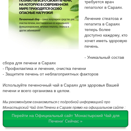
требуется врач
гепатолог в Сараях.
Лечение стеатоза и
гепатита в Сараях
теперь более
доступно каждому, кто
хочет иметь здоровую
печень.
- Уникальный состав
сбора для печени в Сараях
- Профилактика и лечение, очистка печени
- Защитите печень от неблагоприятных факторов
Используйте печеночный чай в Сараях для здоровья Вашей
печени и всего организма в целом.
Мы рекомендуем ознакомиться с подробной информацией про
Монастырский Чай для Печени в Сараях прямо на официальном сайте :
Перейти на Официальный сайт 'Монастырский Чай для
Печени' Сейчас »