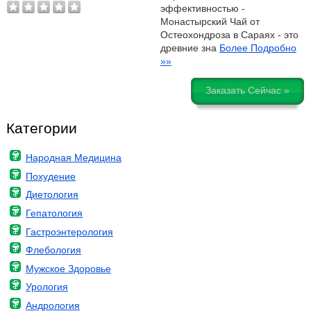
эффективностью -
Монастырский Чай от
Остеохондроза в Сараях - это
древние зна
Более Подробно
»»
Заказать Сейчас »
Категории
Народная Медицина
Похудение
Диетология
Гепатология
Гастроэнтерология
Флебология
Мужское Здоровье
Урология
Андрология