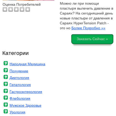
Можно ли при помощи
Оценка Потребителей
пластыря вылечить давление в
Сараях? На сегодняшний день
новые пластыри от давления в
Сараях HyperTension Patch -
это но
Более Подробно »»
Заказать Сейчас »
Категории
Народная Медицина
Похудение
Диетология
Гепатология
Гастроэнтерология
Флебология
Мужское Здоровье
Урология