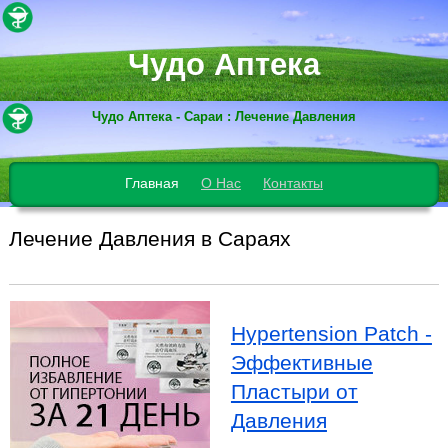
Чудо Аптека
Чудо Аптека - Сараи : Лечение Давления
Главная
О Нас
Контакты
Лечение Давления в Сараях
Hypertension Patch -
Эффективные
Пластыри от
Давления