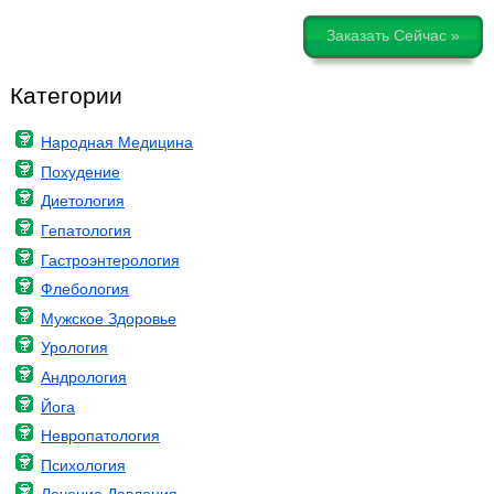
Заказать Сейчас »
Категории
Народная Медицина
Похудение
Диетология
Гепатология
Гастроэнтерология
Флебология
Мужское Здоровье
Урология
Андрология
Йога
Невропатология
Психология