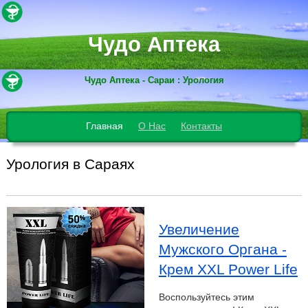
Чудо Аптека
Чудо Аптека - Сараи : Урология
Главная
О Нас
Контакты
Урология в Сараях
Увеличение
Мужского Органа -
Крем XXL Power Life
Воспользуйтесь этим