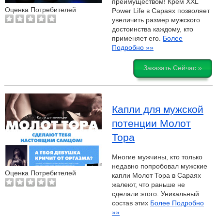
преимуществом! Крем XXL
Оценка Потребителей
Power Life в Сараях позволяет
увеличить размер мужского
достоинства каждому, кто
применяет его.
Более
Подробно »»
Заказать Сейчас »
Капли для мужской
потенции Молот
Тора
Многие мужчины, кто только
недавно попробовал мужские
Оценка Потребителей
капли Молот Тора в Сараях
жалеют, что раньше не
сделали этого. Уникальный
состав этих
Более Подробно
»»